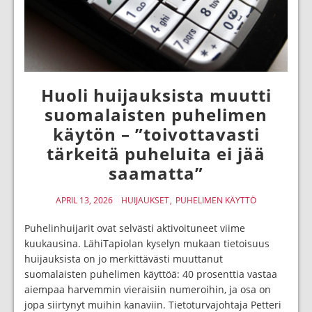
Huoli huijauksista muutti
suomalaisten puhelimen
käytön – ”toivottavasti
tärkeitä puheluita ei jää
saamatta”
APRIL 13, 2026
HUIJAUKSET
PUHELIMEN KÄYTTÖ
Puhelinhuijarit ovat selvästi aktivoituneet viime
kuukausina. LähiTapiolan kyselyn mukaan tietoisuus
huijauksista on jo merkittävästi muuttanut
suomalaisten puhelimen käyttöä: 40 prosenttia vastaa
aiempaa harvemmin vieraisiin numeroihin, ja osa on
jopa siirtynyt muihin kanaviin. Tietoturvajohtaja Petteri