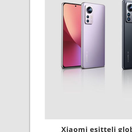
Xiaomi esitteli glo