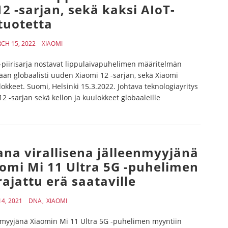
2 -sarjan, sekä kaksi AIoT-
tuotetta
CH 15, 2022
XIAOMI
-piirisarja nostavat lippulaivapuhelimen määritelmän
nään globaalisti uuden Xiaomi 12 -sarjan, sekä Xiaomi
okkeet. Suomi, Helsinki 15.3.2022. Johtava teknologiayritys
 -sarjan sekä kellon ja kuulokkeet globaaleille
na virallisena jälleenmyyjänä
omi Mi 11 Ultra 5G -puhelimen
rajattu erä saataville
4, 2021
DNA
XIAOMI
nmyyjänä Xiaomin Mi 11 Ultra 5G -puhelimen myyntiin